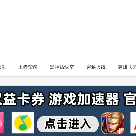
求生
王者荣耀
黑神话悟空
穿越火线
英雄联