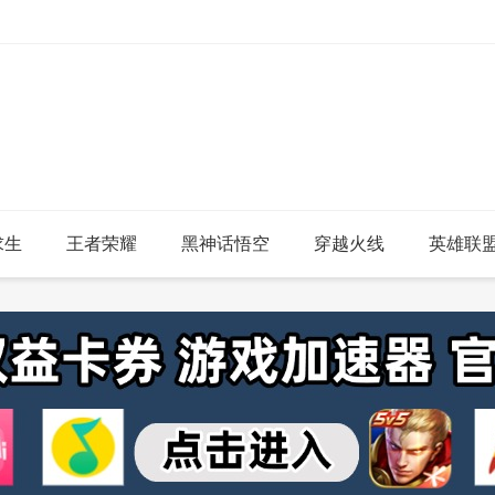
求生
王者荣耀
黑神话悟空
穿越火线
英雄联