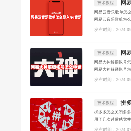
网
技术教程
网易云音乐歌单怎
网易云音乐歌单怎么
发布时间：
2024-0
网
技术教程
网易大神解锁帐号
网易大神解锁帐号怎
发布时间：
2024-0
拼
技术教程
拼多多怎么关闭多
用了几次过后感觉并
发布时间：
2024-0