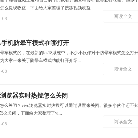
收益？搜狐视频上发布自己的作品或者开启直播会有机会获得收益。很多
怎么提现收益，下面给大家整理了搜狐视频收益...
阅读全文
7-08
果手机防晕车模式在哪打开
晕车模式的，在最新的ios18系统中，不少小伙伴对于防晕车模式怎么打
为大家带来关于防晕车模式功能打开介绍...
阅读全文
7-08
vo浏览器实时热搜怎么关闭
热搜怎么关闭？vivo浏览器实时热搜可以通过设置来关闭。很多小伙伴还不
怎么关闭，下面给大家整理了vi...
阅读全文
7-08