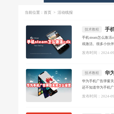
当前位置：
首页
>
活动线报
手机
技术教程
手机steam怎么激
戏激活。很多小伙伴还不
发布时间：
2024-0
华
技术教程
华为手机广告弹窗
还不知道华为手机广
发布时间：
2024-0