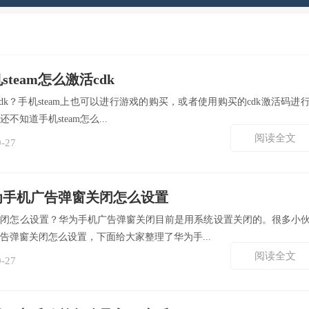
steam怎么激活cdk
活cdk？手机steam上也可以进行游戏的购买，或者使用购买的cdk激活码进
知道手机steam怎么...
阅读全文
9-27
为手机广告弹窗关闭怎么设置
关闭怎么设置？华为手机广告弹窗关闭目前是用系统设置关闭的。很多小
告弹窗关闭怎么设置，下面给大家整理了华为手...
阅读全文
9-27