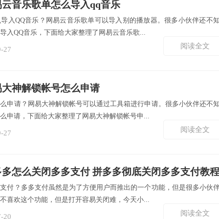
易云音乐歌单怎么导入qq音乐
么导入QQ音乐？网易云音乐歌单可以导入别的播放器。很多小伙伴还不
导入QQ音乐，下面给大家整理了网易云音乐歌...
阅读全文
9-27
易大神解锁帐号怎么申请
怎么申请？网易大神解锁帐号可以通过工具箱进行申请。很多小伙伴还不
么申请，下面给大家整理了网易大神解锁帐号申...
阅读全文
9-27
多多怎么关闭多多支付 拼多多彻底关闭多多支付教
多支付？多多支付虽然是为了方便用户而推出的一个功能，但是很多小伙
不喜欢这个功能，但是打开容易关闭难，今天小...
阅读全文
7-20