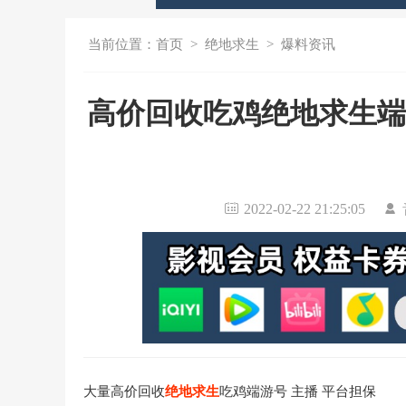
当前位置：
首页
>
绝地求生
>
爆料资讯
高价回收吃鸡绝地求生端游
2022-02-22 21:25:05
大量高价回收
绝地求生
吃鸡端游号
主播 平台担保