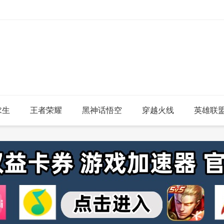
求生
王者荣耀
黑神话悟空
穿越火线
英雄联