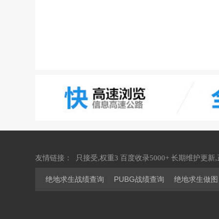
友情链接：
只接受,权重3 百度收录5000+ 长期维护更新
绝地求生战绩查询
|
PUBG战绩查询
|
绝地求生做图