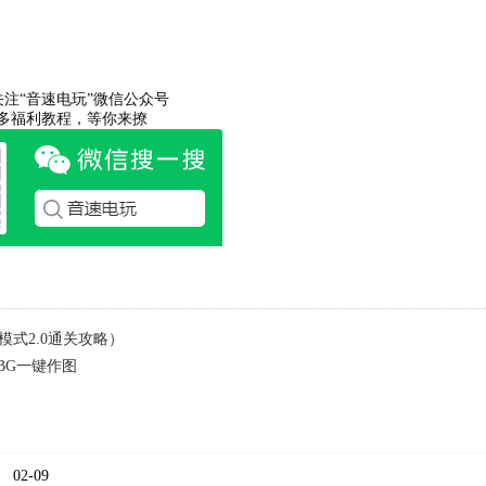
关注“音速电玩”微信公众号
多福利教程，等你来撩
模式2.0通关攻略）
UBG一键作图
02-09