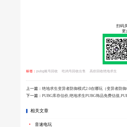
扫码
更
标签：
pubg账号回收
吃鸡号回收出售
高价回收绝地求生
上一篇：
绝地求生变异者防御模式2.0在哪玩（变异者防御
下一篇：
PUBG库存估价,绝地求生PUBG饰品免费估值,P
相关文章
音速电玩