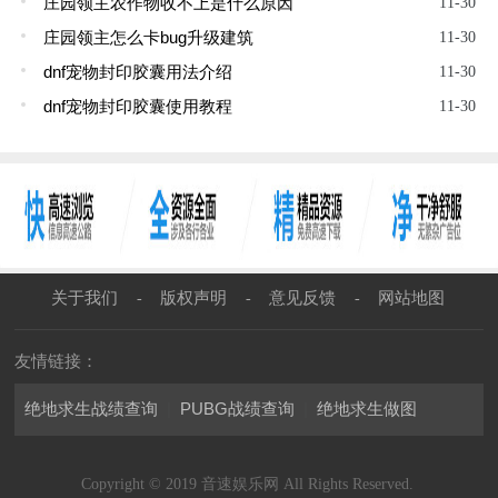
庄园领主农作物收不上是什么原因
11-30
庄园领主怎么卡bug升级建筑
11-30
dnf宠物封印胶囊用法介绍
11-30
dnf宠物封印胶囊使用教程
11-30
关于我们
版权声明
意见反馈
网站地图
-
-
-
友情链接：
绝地求生战绩查询
|
PUBG战绩查询
|
绝地求生做图
Copyright © 2019 音速娱乐网 All Rights Reserved.