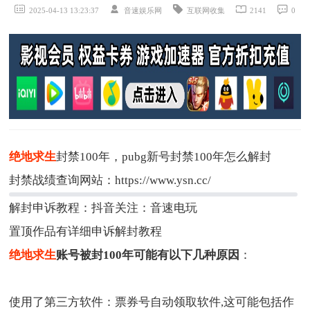
2025-04-13 13:23:37
音速娱乐网
互联网收集
2141
0
绝地求生
封禁100年，pubg新号封禁100年怎么解封
封禁战绩查询网站：https://www.ysn.cc/
解封申诉教程：抖音关注：音速电玩
置顶作品有详细申诉解封教程
绝地求生
账号被封100年可能有以下几种原因
：
使用了第三方软件：票券号自动领取软件,这可能包括作