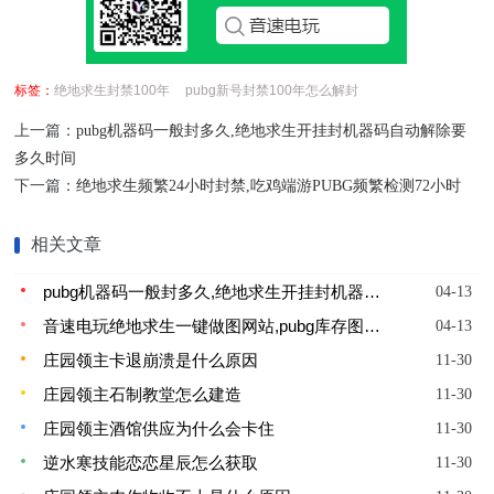
标签：
绝地求生封禁100年
pubg新号封禁100年怎么解封
上一篇：
pubg机器码一般封多久,绝地求生开挂封机器码自动解除要
多久时间
下一篇：
绝地求生频繁24小时封禁,吃鸡端游PUBG频繁检测72小时
相关文章
pubg机器码一般封多久,绝地求生开挂封机器码自动解除要多久时间
04-13
音速电玩绝地求生一键做图网站,pubg库存图制作网站工具
04-13
庄园领主卡退崩溃是什么原因
11-30
庄园领主石制教堂怎么建造
11-30
庄园领主酒馆供应为什么会卡住
11-30
逆水寒技能恋恋星辰怎么获取
11-30