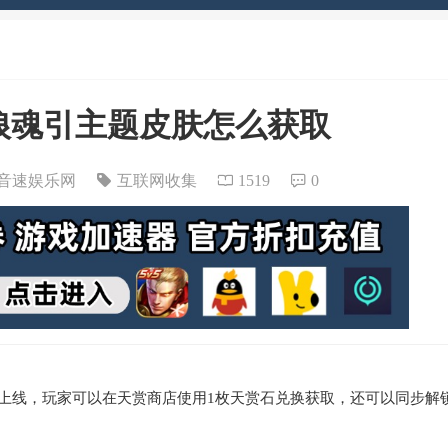
狼魂引主题皮肤怎么获取
音速娱乐网
互联网收集
1519
0
上线，玩家可以在天赏商店使用1枚天赏石兑换获取，还可以同步解