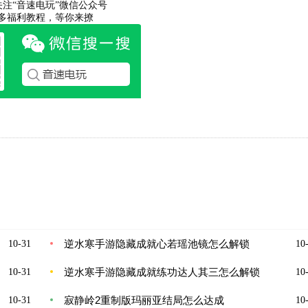
关注“音速电玩”微信公众号
多福利教程，等你来撩
逆水寒手游隐藏成就心若瑶池镜怎么解锁
10-31
10-
逆水寒手游隐藏成就练功达人其三怎么解锁
10-31
10-
寂静岭2重制版玛丽亚结局怎么达成
10-31
10-