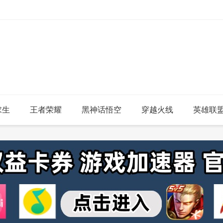
求生
王者荣耀
黑神话悟空
穿越火线
英雄联