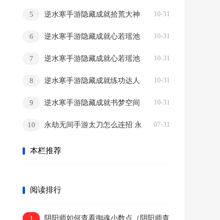
怎么获取
5
逆水寒手游隐藏成就拾荒大神
10-31
怎么解锁
6
逆水寒手游隐藏成就心若瑶池
10-31
镜怎么解锁
7
逆水寒手游隐藏成就心若瑶池
10-31
镜怎么解锁
8
逆水寒手游隐藏成就练功达人
10-31
其三怎么解锁
9
逆水寒手游隐藏成就书梦空间
10-31
怎么解锁
10
永劫无间手游太刀怎么连招 永
07-31
劫无间手游太刀连招技巧
本栏推荐
阅读排行
1
阴阳师如何查看御魂小数点（阴阳师查