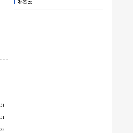
标签云
31
31
22