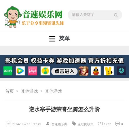
菜单
首页
>
其他游戏
>
其他游戏
逆水寒手游荣誉坐骑怎么升阶
2024-10-22 13:37:49
音速娱乐网
互联网收集
1222
0