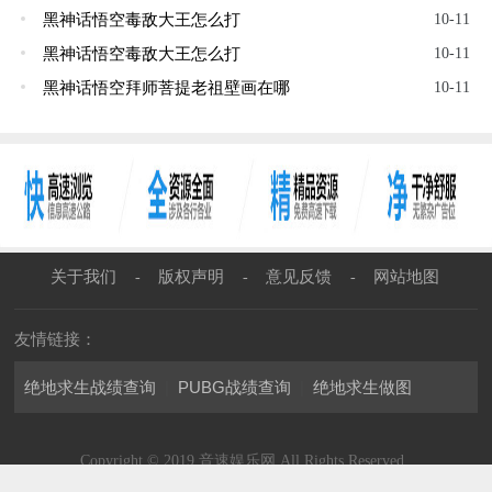
黑神话悟空毒敌大王怎么打
10-11
黑神话悟空毒敌大王怎么打
10-11
黑神话悟空拜师菩提老祖壁画在哪
10-11
关于我们
版权声明
意见反馈
网站地图
-
-
-
友情链接：
绝地求生战绩查询
|
PUBG战绩查询
|
绝地求生做图
Copyright © 2019 音速娱乐网 All Rights Reserved.
渝公网安备50022802000484号
渝ICP备2021008690号-1