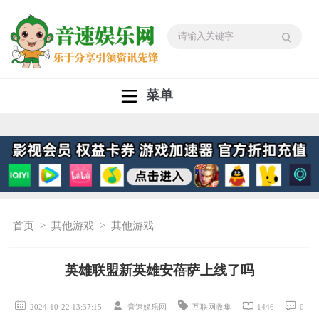
菜单
首页
>
其他游戏
>
其他游戏
英雄联盟新英雄安蓓萨上线了吗
2024-10-22 13:37:15
音速娱乐网
互联网收集
1446
0