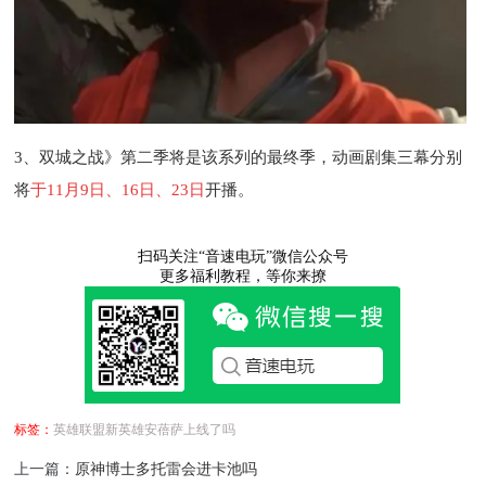
3、双城之战》第二季将是该系列的最终季，动画剧集三幕分别
将
于11月9日、16日、23日
开播。
扫码关注“音速电玩”微信公众号
更多福利教程，等你来撩
标签：
英雄联盟新英雄安蓓萨上线了吗
上一篇：
原神博士多托雷会进卡池吗