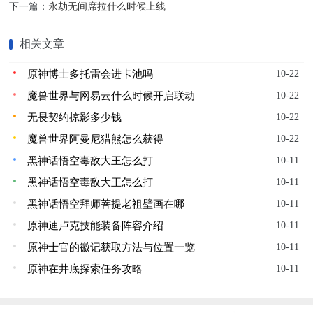
下一篇：
永劫无间席拉什么时候上线
相关文章
原神博士多托雷会进卡池吗
10-22
魔兽世界与网易云什么时候开启联动
10-22
无畏契约掠影多少钱
10-22
魔兽世界阿曼尼猎熊怎么获得
10-22
黑神话悟空毒敌大王怎么打
10-11
黑神话悟空毒敌大王怎么打
10-11
黑神话悟空拜师菩提老祖壁画在哪
10-11
原神迪卢克技能装备阵容介绍
10-11
原神士官的徽记获取方法与位置一览
10-11
原神在井底探索任务攻略
10-11