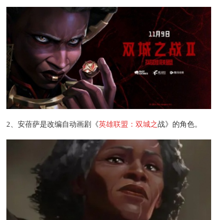
2、安蓓萨是改编自动画剧《
英雄联盟：双城之
战》的角色。