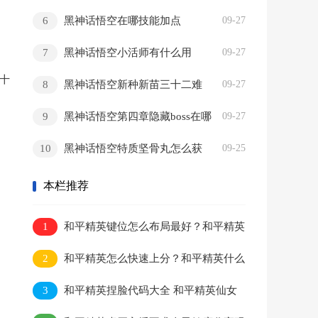
箭
6
黑神话悟空在哪技能加点
09-27
7
黑神话悟空小活师有什么用
09-27
十
8
黑神话悟空新种新苗三十二难
09-27
怎么达成
9
黑神话悟空第四章隐藏boss在哪
09-27
10
黑神话悟空特质坚骨丸怎么获
09-25
得
本栏推荐
1
和平精英键位怎么布局最好？和平精英
键位码怎么用？
2
和平精英怎么快速上分？和平精英什么
模式加经验最多？
3
和平精英捏脸代码大全 和平精英仙女
捏脸代码