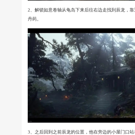
2、解锁如意卷轴从龟岛下来后往右边走找到辰龙，靠
丹药。
3、之后回到之前辰龙的位置，他在旁边的小屋门口