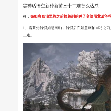
黑神话悟空新种新苗三十二难怎么达成
答：
在如意画轴里将之前搜集到的种子交给辰龙后等
1、需要先解锁如意画轴，解锁后在如意画轴里将之
二难。