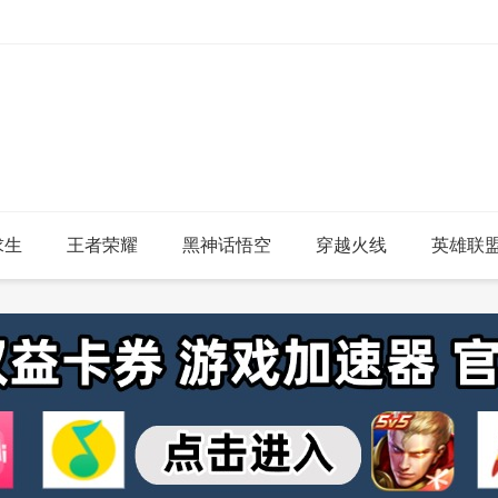
求生
王者荣耀
黑神话悟空
穿越火线
英雄联