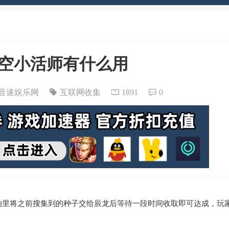
空小活师有什么用
音速娱乐网
互联网收集
1891
0
轴里将之前搜集到的种子交给辰龙后等待一段时间收取即可达成，玩