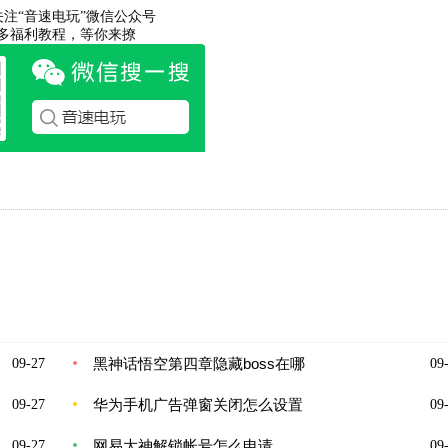
关注“音速电玩”微信公众号
多福利教程，等你来撩
黑神话悟空第四章隐藏boss在哪
09-27
09-
华为手机广告弹窗关闭怎么设置
09-27
09-
网易大神解锁帐号怎么申请
09-27
09-