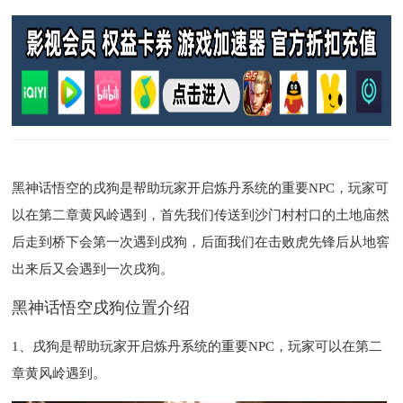
黑神话悟空的戌狗是帮助玩家开启炼丹系统的重要NPC，玩家可
以在第二章黄风岭遇到，首先我们传送到沙门村村口的土地庙然
后走到桥下会第一次遇到戌狗，后面我们在击败虎先锋后从地窖
出来后又会遇到一次戌狗。
黑神话悟空戌狗位置介绍
1、戌狗是帮助玩家开启炼丹系统的重要NPC，玩家可以在第二
章黄风岭遇到。