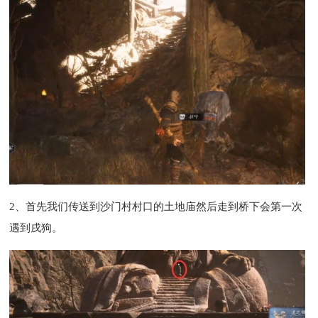
2、首先我们传送到沙门村村口的土地庙然后走到桥下会第一次
遇到戌狗。