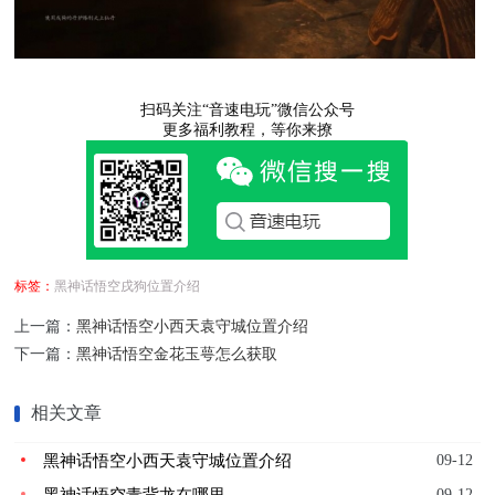
扫码关注“音速电玩”微信公众号
更多福利教程，等你来撩
标签：
黑神话悟空戌狗位置介绍
上一篇：
黑神话悟空小西天袁守城位置介绍
下一篇：
黑神话悟空金花玉萼怎么获取
相关文章
黑神话悟空小西天袁守城位置介绍
09-12
黑神话悟空青背龙在哪里
09-12