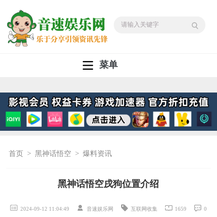
菜单
首页
>
黑神话悟空
>
爆料资讯
黑神话悟空戌狗位置介绍
2024-09-12 11:04:49
音速娱乐网
互联网收集
1659
0