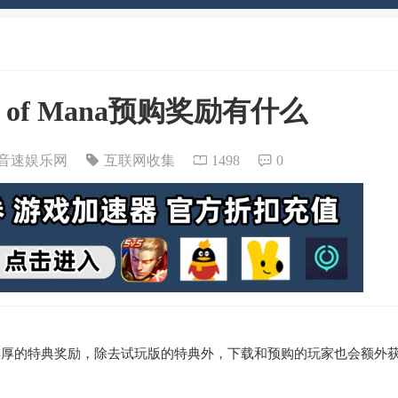
s of Mana预购奖励有什么
音速娱乐网
互联网收集
1498
0
家准备了丰厚的特典奖励，除去试玩版的特典外，下载和预购的玩家也会额外