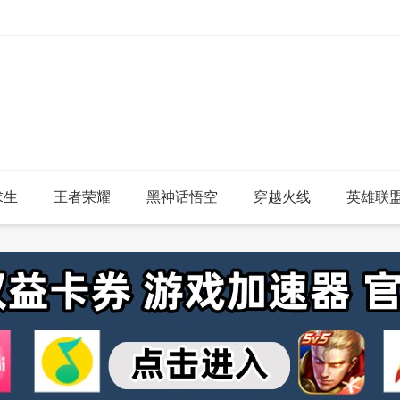
求生
王者荣耀
黑神话悟空
穿越火线
英雄联