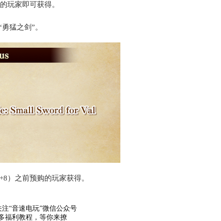
前购买的玩家即可获得。
“勇猛之剑”。
TC+8）之前预购的玩家获得。
关注“音速电玩”微信公众号
多福利教程，等你来撩