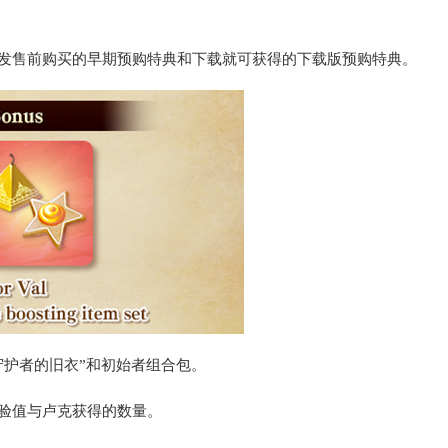
戏发售前购买的早期预购特典和下载就可获得的下载版预购特典。
守护者的旧衣”和初始者组合包。
验值与卢克获得的数量。