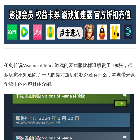
圣剑传说Visions of Mana游戏的豪华版比标准版贵了100块，很
多玩家不知道除了一天的提前游玩特权外还有什么，本期带来豪
华版中的内容具体介绍。