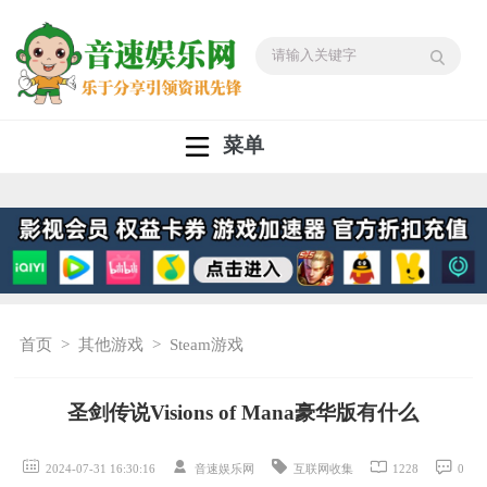
菜单
首页
>
其他游戏
>
Steam游戏
圣剑传说Visions of Mana豪华版有什么
2024-07-31 16:30:16
音速娱乐网
互联网收集
1228
0