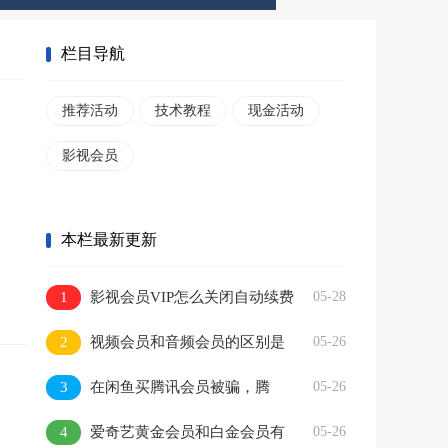
栏目导航
推荐活动
技术教程
现金活动
影视会员
本栏最新更新
1
影视会员VIP怎么关闭自动续费
05-28
2
视频会员和音频会员的区别是
05-26
什么
3
在闲鱼买腾讯会员被骗，腾
05-26
讯：骗子利用苹果漏洞
4
爱奇艺黄金会员和白金会员有
05-26