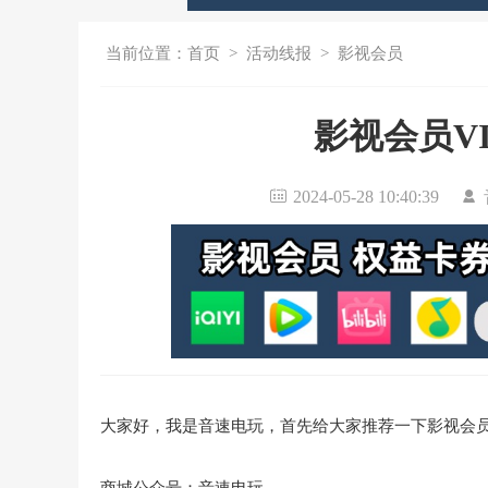
当前位置：
首页
>
活动线报
>
影视会员
影视会员V
2024-05-28 10:40:39
大家好，我是音速电玩，首先给大家推荐一下影视会员