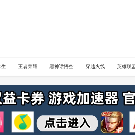
求生
王者荣耀
黑神话悟空
穿越火线
英雄联