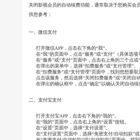
关闭影视会员的自动续费功能，通常取决于您购买会
供您参考：
一、微信支付
打开微信APP，点击右下角的“我”。
在“我”的页面中，点击“服务”或“支付”（具体选
在“服务”或“支付”页面中，点击右上角的三个点或
在弹出的菜单中，选择“扣费服务”或“支付管理”。
在“扣费服务”或“支付管理”页面中，找到您想要
点击该服务，然后选择“关闭扣费服务”或“关闭自动
在弹出的确认框中，点击“确定”以确认关闭自动续
二、支付宝支付
打开支付宝APP，点击右下角的“我的”。
在“我的”页面中，点击右上角的“设置”按钮。
在“设置”页面中，选择“支付设置”。
在“支付设置”页面中，选择“免密支付/自动扣款”或
在“免密支付/自动扣款”或“自动扣款”页面中，