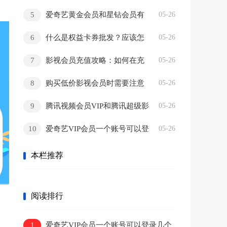
哪些区别？
5
爱奇艺黄金会员和星钻会员有
05-26
什么区别？
6
什么是权益卡券批发？应该怎
05-26
么选择合适的批发渠道？
7
影视会员充值攻略：如何在充
05-26
值时获得更多的福利和优惠活动？
8
购买低价影视会员时需要注意
05-26
什么？便宜的影视会员靠谱吗？
9
腾讯视频会员VIP和腾讯超级影
05-26
视会员VIP有什么区别？两者有什么不
10
爱奇艺VIP会员一个账号可以登
05-26
同的功能？
录几个手机和电脑？两个设备可以同
本栏推荐
时观看吗？
阅读排行
1
爱奇艺VIP会员一个账号可以登录几个