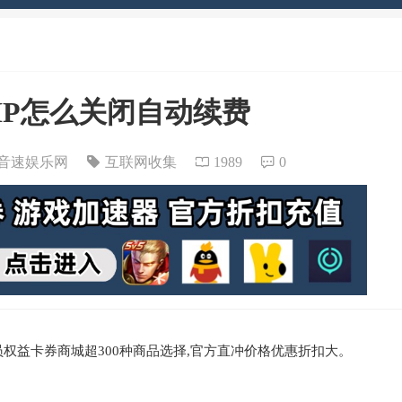
IP怎么关闭自动续费
音速娱乐网
互联网收集
1989
0
权益卡券商城超300种商品选择,官方直冲价格优惠折扣大。