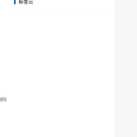
标签云
到问