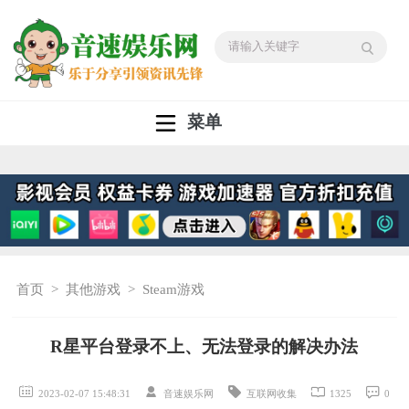
菜单
首页
>
其他游戏
>
Steam游戏
R星平台登录不上、无法登录的解决办法
2023-02-07 15:48:31
音速娱乐网
互联网收集
1325
0