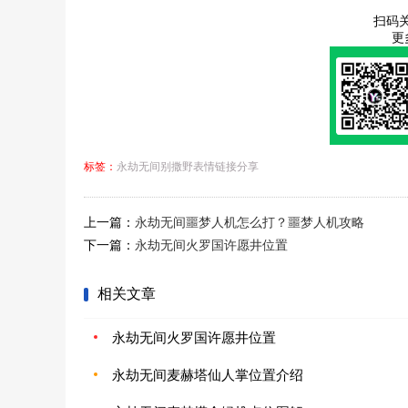
扫码
更
标签：
永劫无间别撒野表情链接分享
上一篇：
永劫无间噩梦人机怎么打？噩梦人机攻略
下一篇：
永劫无间火罗国许愿井位置
相关文章
永劫无间火罗国许愿井位置
永劫无间麦赫塔仙人掌位置介绍