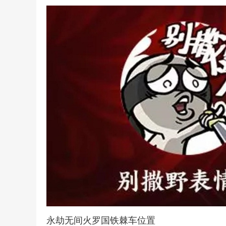
永劫无间火罗国铁棘车位置