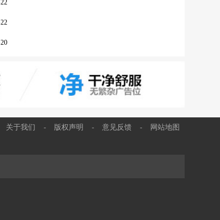
22
22
20
关于我们
版权声明
意见反馈
网站地图
-
-
-