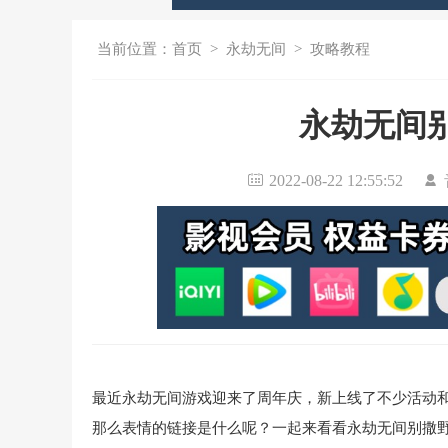
当前位置：
首页
>
永劫无间
>
攻略教程
永劫无间
2022-08-22 12:55:52
最近永劫无间游戏迎来了周年庆，新上线了不少活动
那么表情的链接是什么呢？一起来看看永劫无间别撒