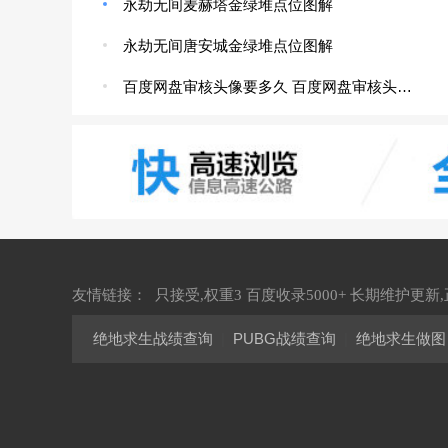
永劫无间麦赫塔金绿堆点位图解
永劫无间唐安城金绿堆点位图解
百度网盘审核头像要多久 百度网盘审核头像怎么改
友情链接：
只接受,权重3 百度收录5000+ 长期维护更新
绝地求生战绩查询
|
PUBG战绩查询
|
绝地求生做图