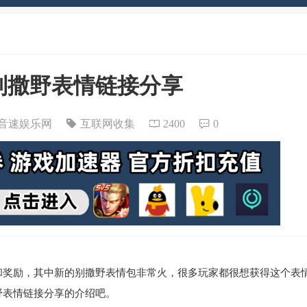
别撒野表情链接分享
音速娱乐网
互联网收集
2400
0
和奖励，其中新的别撒野表情包非常火，很多玩家都很想获得这个表
野表情链接分享的介绍吧。