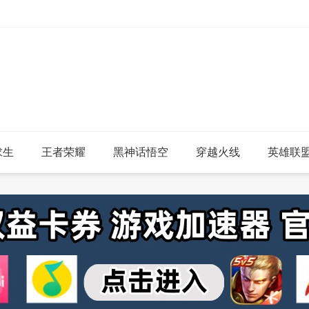
求生
王者荣耀
黑神话悟空
穿越火线
英雄联