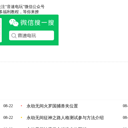
关注“音速电玩”微信公众号
多福利教程，等你来撩
永劫无间火罗国捕兽夹位置
08-22
08-
永劫无间征神之路人格测试参与方法介绍
08-22
08-