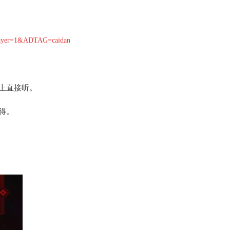
niplayer=1&ADTAG=caidan
上直接听。
得。