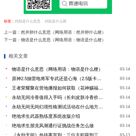
标签：
鸡肋是什么意思
鸡肋是什么梗
上一篇：
然并卵什么意思（网络用语：然并卵什么梗）
下一篇：
物语是什么意思（网络用语：物语是什么梗）
相关文章
物语是什么意思（网络用语：物语是什么梗）
03-14
原神2.5抽雷电将军专武还是心海（2.5版卡池抽取建议）
03-14
王者荣耀聚在营地播报如何获取（花神赐福行花令活动详情详解）
03-14
永劫无间冷香值得入手吗（长剑皮肤冷香价格说明）
03-14
永劫无间无间幻境性格测试活动在什么地方（无间幻境性格测试活动规则说明）
03-14
绝地求生武器熟练度系统改版介绍
03-14
绝地求生朋克风潮通行证挑战任务怎么做
03-14
《永劫无间》外挂案宣判：三位主犯获刑三年！罚三万元
03-13