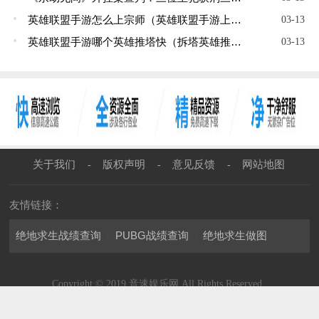
英雄联盟手游怎么上宗师（英雄联盟手游上宗师方法介绍）
03-13
英雄联盟手游哪个英雄推塔快（拆塔英雄推荐介绍）
03-13
关于我们
版权声明
意见反馈
网站地图
-
-
-
友情链接：
绝地求生战绩查询
|
PUBG战绩查询
|
绝地求生做图
Copyright © 2019 音速娱乐网 All Rights Reserved.
渝公网安备50022802000484号
渝ICP备2021008690号-1