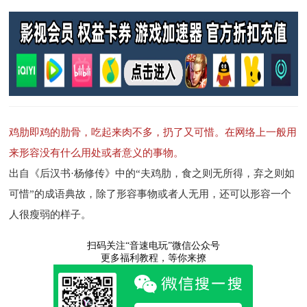
鸡肋即鸡的肋骨，吃起来肉不多，扔了又可惜。在网络上一般用
来形容没有什么用处或者意义的事物。
出自《后汉书·杨修传》中的“夫鸡肋，食之则无所得，弃之则如
可惜”的成语典故，除了形容事物或者人无用，还可以形容一个
人很瘦弱的样子。
扫码关注“音速电玩”微信公众号
更多福利教程，等你来撩