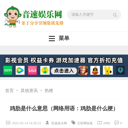
菜单
首页
>
其他资讯
>
热梗
鸡肋是什么意思（网络用语：鸡肋是什么梗）
2022-03-14 14:28:13
音速娱乐网
互联网收集
2888
0